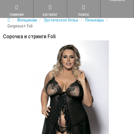
главная
каталог
поиск
Женщинам
Эротическое белье
Пеньюары
Gorgeous+ Foli
Сорочка и стринги Foli