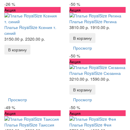
-26 %
-50 %
Акция
Акция
Платье RoyalSize Регина
Платье RoyalSize Ксения т.
3810.00 р.
1910.00 р.
синий
В корзину
3150.00 р.
2320.00 р.
Просмотр
В корзину
-50 %
Акция
Платье RoyalSize Сюзанна
3210.00 р.
1590.00 р.
В корзину
Просмотр
Просмотр
-49 %
-50 %
Акция
Акция
Платье RoyalSize Таиссия
Платье RoyalSize Фея