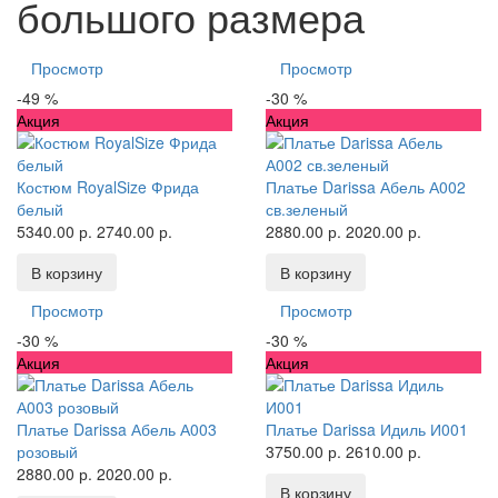
большого размера
Просмотр
Просмотр
-49 %
-30 %
Акция
Акция
Костюм RoyalSize Фрида
Платье Darissa Абель А002
белый
св.зеленый
5340.00 р.
2740.00 р.
2880.00 р.
2020.00 р.
В корзину
В корзину
Просмотр
Просмотр
-30 %
-30 %
Акция
Акция
Платье Darissa Абель А003
Платье Darissa Идиль И001
розовый
3750.00 р.
2610.00 р.
2880.00 р.
2020.00 р.
В корзину