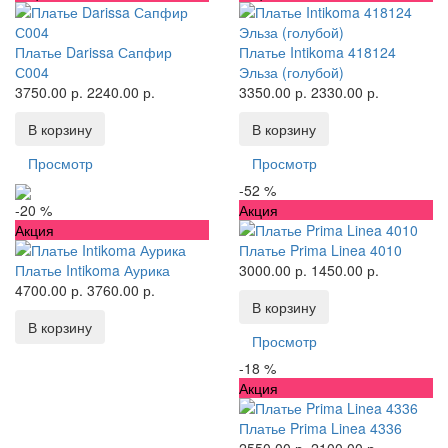
Платье Darissa Сапфир
Платье Intikoma 418124
С004
Эльза (голубой)
3750.00 р.
2240.00 р.
3350.00 р.
2330.00 р.
В корзину
В корзину
Просмотр
Просмотр
-52 %
Акция
-20 %
Акция
Платье Prima Linea 4010
3000.00 р.
1450.00 р.
Платье Intikoma Аурика
4700.00 р.
3760.00 р.
В корзину
В корзину
Просмотр
-18 %
Акция
Платье Prima Linea 4336