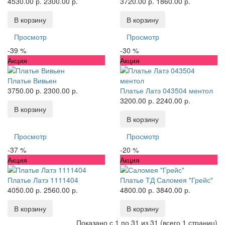
4530.00 р.
2300.00 р.
3720.00 р.
1860.00 р.
В корзину
В корзину
Просмотр
Просмотр
-39 %
-30 %
Акция
Акция
Платье Вивьен
3750.00 р.
2300.00 р.
Платье Латэ 043504 ментол
3200.00 р.
2240.00 р.
В корзину
В корзину
Просмотр
Просмотр
-37 %
-20 %
Акция
Акция
Платье Латэ 1111404
Платье ТД Саломея "Грейс"
4050.00 р.
2560.00 р.
4800.00 р.
3840.00 р.
В корзину
В корзину
Показано с 1 по 31 из 31 (всего 1 страниц)