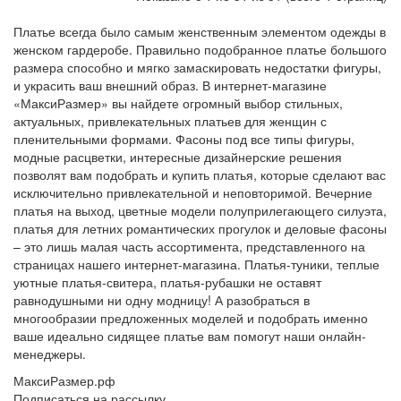
Платье всегда было самым женственным элементом одежды в
женском гардеробе. Правильно подобранное платье большого
размера способно и мягко замаскировать недостатки фигуры,
и украсить ваш внешний образ. В интернет-магазине
«МаксиРазмер» вы найдете огромный выбор стильных,
актуальных, привлекательных платьев для женщин с
пленительными формами. Фасоны под все типы фигуры,
модные расцветки, интересные дизайнерские решения
позволят вам подобрать и купить платья, которые сделают вас
исключительно привлекательной и неповторимой. Вечерние
платья на выход, цветные модели полуприлегающего силуэта,
платья для летних романтических прогулок и деловые фасоны
– это лишь малая часть ассортимента, представленного на
страницах нашего интернет-магазина. Платья-туники, теплые
уютные платья-свитера, платья-рубашки не оставят
равнодушными ни одну модницу! А разобраться в
многообразии предложенных моделей и подобрать именно
ваше идеально сидящее платье вам помогут наши онлайн-
менеджеры.
МаксиРазмер.рф
Подписаться на рассылку