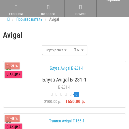
главная
каталог
поиск
Производитель
Avigal
Avigal
Сортировка
60
-21 %
АКЦИЯ
Блуза Avigal Б-231-1
Б-231-1
0
1650.00 р.
2100.00 р.
-48 %
АКЦИЯ